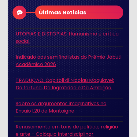
Últimas Notícias
UTOPIAS E DISTOPIAS: Humanismo e crítica
social.
Indicado aos semifinalistas do Prêmio Jabuti
Acadêmico 2026
TRADUÇÃO. Capitoli di Nicolau Maquiavel:
Da fortuna, Da Ingratidão e Da Ambição.
Sobre os argumentos imaginativos no
Ensaio I,20 de Montaigne
Renascimento em tons de política, religião
e arte – Colóquio Interdisciplinar