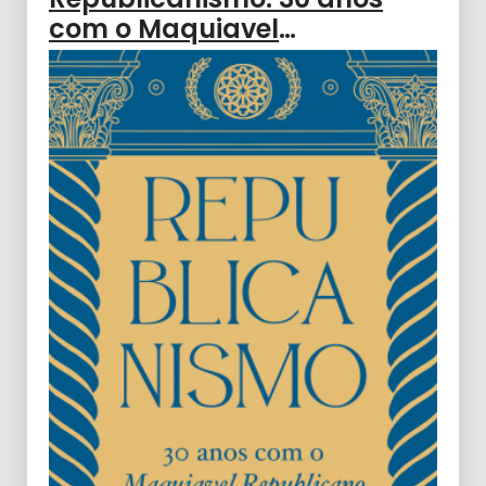
com o Maquiavel
Republicano de Newton
Bignotto. (Org. Flávia
Benevenuto, 2021)