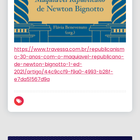
https://www.travessa.com.br/republicanism
o-30-anos-com-o-maquiavel-republicano-
de-newton-bignotto-1-ed-
2021/artigo/44c9ccf9-f9a0-4993-b28f-
e7da51567d9a