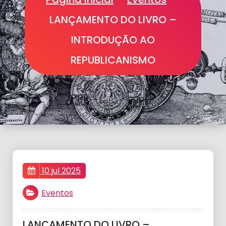
LANÇAMENTO DO LIVRO –
INTRODUÇÃO AO
REPUBLICANISMO
10 jul 2025
Eventos
LANÇAMENTO DO LIVRO –