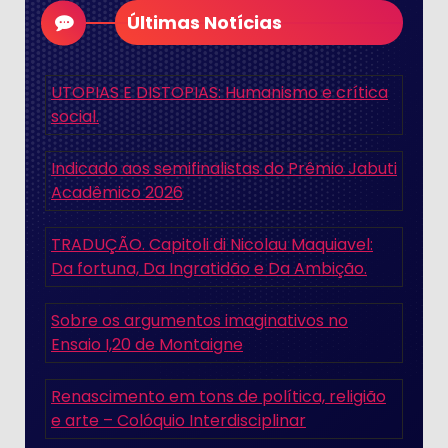
Últimas Notícias
UTOPIAS E DISTOPIAS: Humanismo e crítica
social.
Indicado aos semifinalistas do Prêmio Jabuti
Acadêmico 2026
TRADUÇÃO. Capitoli di Nicolau Maquiavel:
Da fortuna, Da Ingratidão e Da Ambição.
Sobre os argumentos imaginativos no
Ensaio I,20 de Montaigne
Renascimento em tons de política, religião
e arte – Colóquio Interdisciplinar