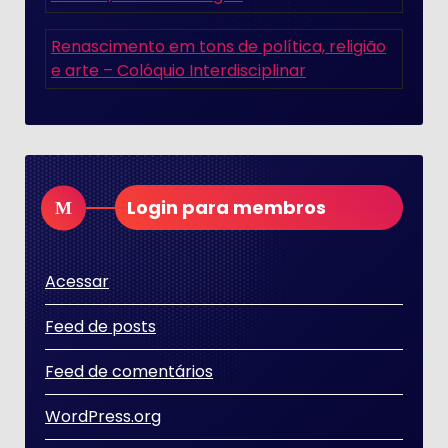
Renascimento em tons de política, religião
e arte – Colóquio Interdisciplinar
Login para membros
Acessar
Feed de posts
Feed de comentários
WordPress.org