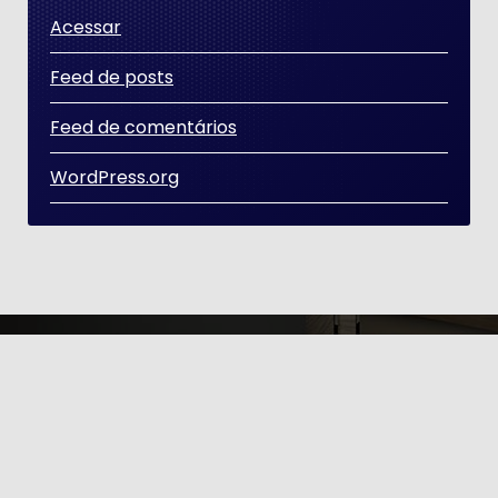
Acessar
Feed de posts
Feed de comentários
WordPress.org
Copyright © 2026 | Distribuído por [GT ÉTICA E
POLITÍCA]