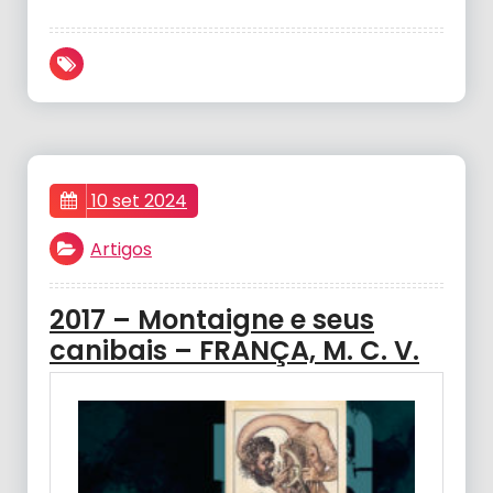
10 set 2024
Artigos
2017 – Montaigne e seus
canibais – FRANÇA, M. C. V.