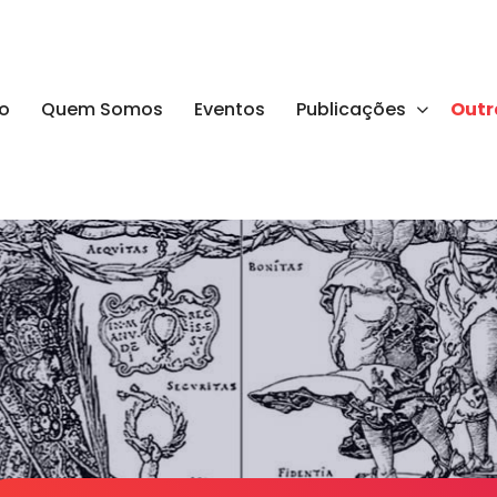
io
Quem Somos
Eventos
Publicações
Outr