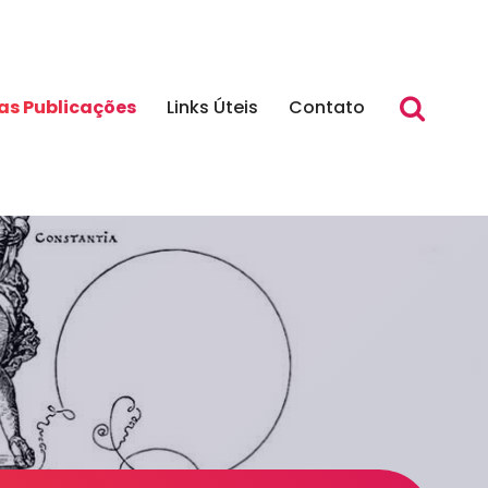
as Publicações
Links Úteis
Contato