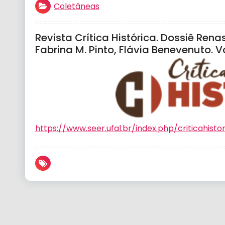
Coletâneas
Revista Crítica Histórica. Dossiê Ren
Fabrina M. Pinto, Flávia Benevenuto. Vol
https://www.seer.ufal.br/index.php/criticahisto