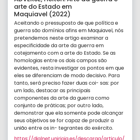
arte do Estado em
Maquiavel (2022)
Aceitando o pressuposto de que política e
guerra são domínios afins em Maquiavel, nós
pretendemos neste artigo examinar a
especificidade da arte da guerra em
cotejamento com a arte do Estado. Se as
homologias entre os dois campos são
evidentes, resta investigar os pontos em que
eles se diferenciam de modo decisivo. Para
tanto, será preciso fazer duas coi- sas: por
um lado, destacar as principais
componentes da arte da guerra como
conjunto de práticas; por outro lado,
demonstrar que ela somente pode alcançar
seus objetivos se for capaz de produzir a
união entre os in- tegrantes do exército.
https://dialnet.unirioja.es/descarga/articulo/