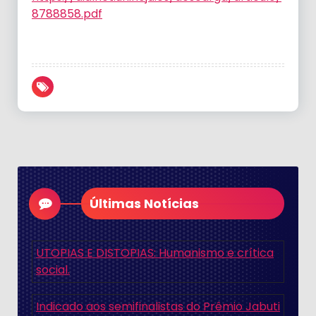
8788858.pdf
Últimas Notícias
UTOPIAS E DISTOPIAS: Humanismo e crítica
social.
Indicado aos semifinalistas do Prêmio Jabuti