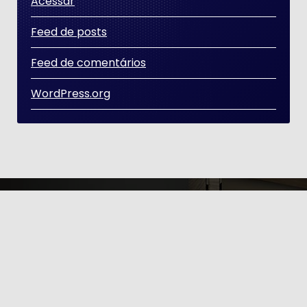
Acessar
Feed de posts
Feed de comentários
WordPress.org
Copyright © 2026 | Distribuído por [GT ÉTICA E
POLITÍCA]