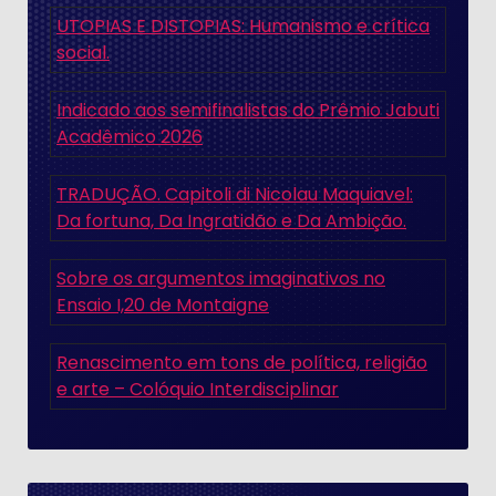
UTOPIAS E DISTOPIAS: Humanismo e crítica
social.
Indicado aos semifinalistas do Prêmio Jabuti
Acadêmico 2026
TRADUÇÃO. Capitoli di Nicolau Maquiavel:
Da fortuna, Da Ingratidão e Da Ambição.
Sobre os argumentos imaginativos no
Ensaio I,20 de Montaigne
Renascimento em tons de política, religião
e arte – Colóquio Interdisciplinar