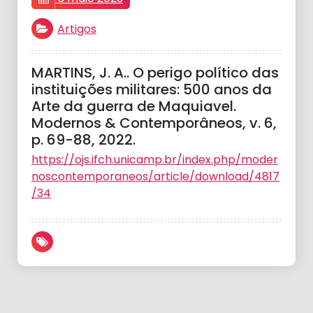
Artigos
MARTINS, J. A.. O perigo político das
instituições militares: 500 anos da
Arte da guerra de Maquiavel.
Modernos & Contemporâneos, v. 6,
p. 69-88, 2022.
https://ojs.ifch.unicamp.br/index.php/moder
noscontemporaneos/article/download/4817
/34