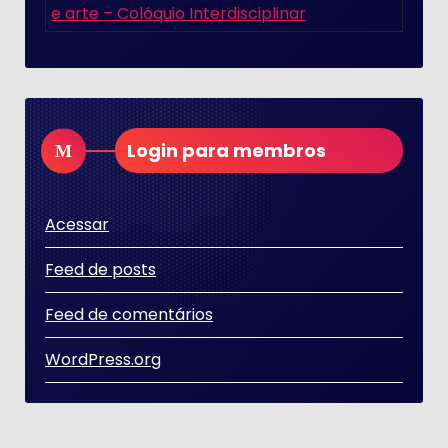
e arte – Colóquio Interdisciplinar
Login para membros
Acessar
Feed de posts
Feed de comentários
WordPress.org