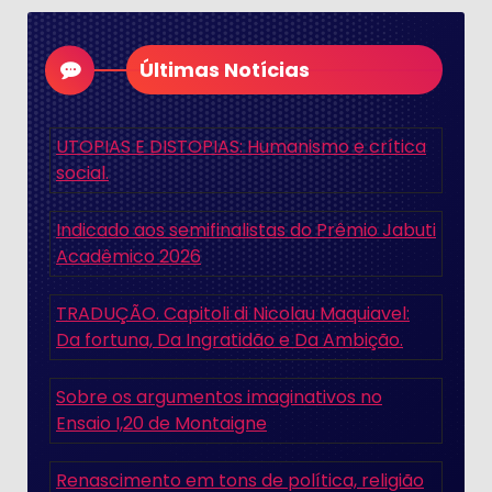
Últimas Notícias
UTOPIAS E DISTOPIAS: Humanismo e crítica
social.
Indicado aos semifinalistas do Prêmio Jabuti
Acadêmico 2026
TRADUÇÃO. Capitoli di Nicolau Maquiavel:
Da fortuna, Da Ingratidão e Da Ambição.
Sobre os argumentos imaginativos no
Ensaio I,20 de Montaigne
Renascimento em tons de política, religião