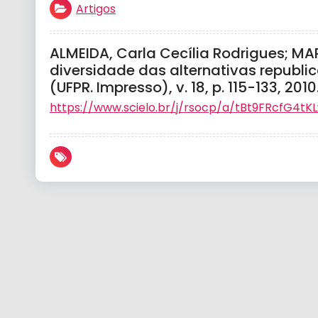
Artigos
ALMEIDA, Carla Cecília Rodrigues; MART
diversidade das alternativas republic
(UFPR. Impresso), v. 18, p. 115-133, 2010
https://www.scielo.br/j/rsocp/a/tBt9FRcfG4