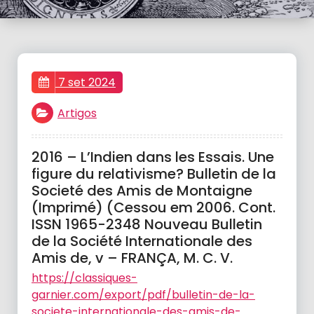
7 set 2024
Artigos
2016 – L’Indien dans les Essais. Une
figure du relativisme? Bulletin de la
Societé des Amis de Montaigne
(Imprimé) (Cessou em 2006. Cont.
ISSN 1965-2348 Nouveau Bulletin
de la Société Internationale des
Amis de, v – FRANÇA, M. C. V.
https://classiques-
garnier.com/export/pdf/bulletin-de-la-
societe-internationale-des-amis-de-