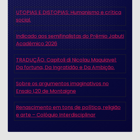
UTOPIAS E DISTOPIAS: Humanismo e crítica
social.
Indicado aos semifinalistas do Prêmio Jabuti
Acadêmico 2026
TRADUÇÃO. Capitoli di Nicolau Maquiavel:
Da fortuna, Da Ingratidão e Da Ambição.
Sobre os argumentos imaginativos no
Ensaio I,20 de Montaigne
Renascimento em tons de política, religião
e arte – Colóquio Interdisciplinar