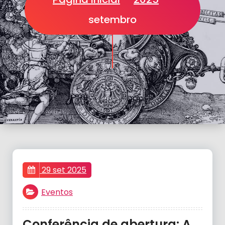
setembro
29 set 2025
Eventos
Conferência de abertura: A