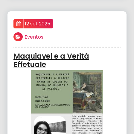
12 set 2025
Eventos
Maquiavel e a Verità
Effetuale