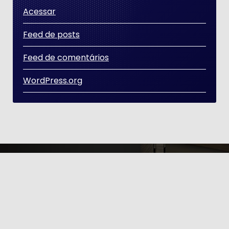
Acessar
Feed de posts
Feed de comentários
WordPress.org
Copyright © 2026 | Distribuído por [GT ÉTICA E
POLITÍCA]