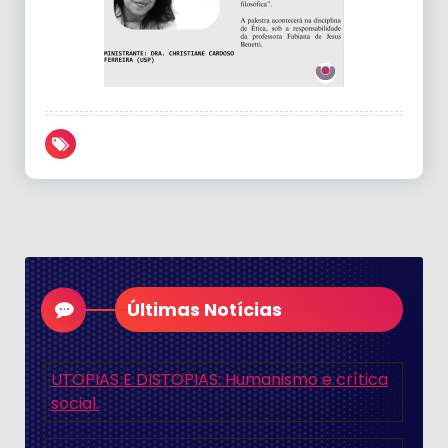
Últimas Notícias
UTOPIAS E DISTOPIAS: Humanismo e crítica
social.