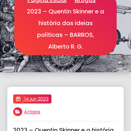
2023 – Quentin Skinner e a
história das ideias
políticas – BARROS,
Alberto R. G.
14 jun 2023
Artigos
2023 – Quentin Skinner e a história