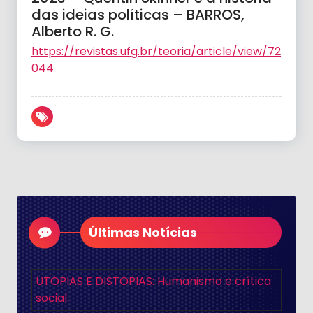
das ideias políticas – BARROS,
Alberto R. G.
https://revistas.ufg.br/teoria/article/view/72
044
Últimas Notícias
UTOPIAS E DISTOPIAS: Humanismo e crítica
social.