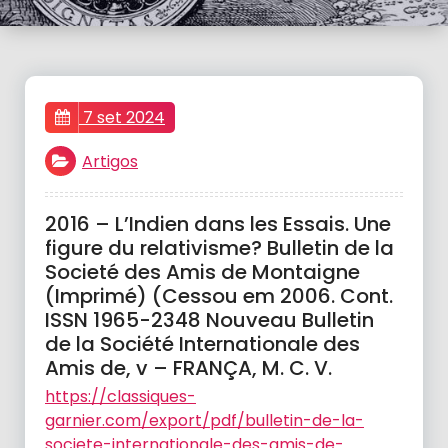
7 set 2024
Artigos
2016 – L’Indien dans les Essais. Une
figure du relativisme? Bulletin de la
Societé des Amis de Montaigne
(Imprimé) (Cessou em 2006. Cont.
ISSN 1965-2348 Nouveau Bulletin
de la Société Internationale des
Amis de, v – FRANÇA, M. C. V.
https://classiques-
garnier.com/export/pdf/bulletin-de-la-
societe-internationale-des-amis-de-