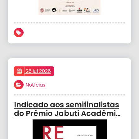
26 jul 2026
Notícias
Indicado aos semifinalistas
do Prêmio Jabuti Acadêmico
2026