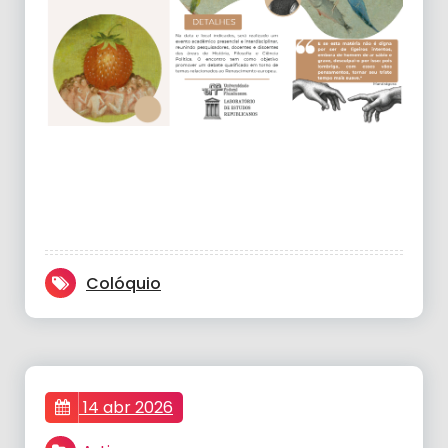
Colóquio
14 abr 2026