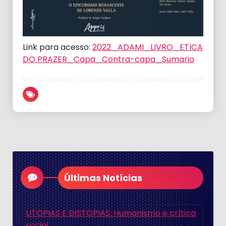
Link para acesso:
2022_ADAMI_LIVRO_ETICA
DO PRAZER_Capa_Contra-capa_Sumario
Últimas Notícias
UTOPIAS E DISTOPIAS: Humanismo e crítica
social.