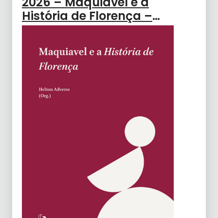
2026 – Maquiavel e a
História de Florença –
ADVERSE, Helton