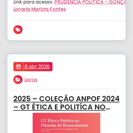
Link para acesso:
PRUDÊNCIA POLÍTICA – GONÇALVES
Livraria Martins Fontes
8 abr 2026
Livros
2025 – COLEÇÃO ANPOF 2024
– GT ÉTICA E POLITÍCA NO
RENASCIMENTO – Adami,
Ana; Magalhães Fabrina