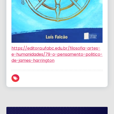
https://editora.ufabc.edu.br/filosofia-artes-
e-humanidades/79-o-pensamento-politico-
de-james-harrington