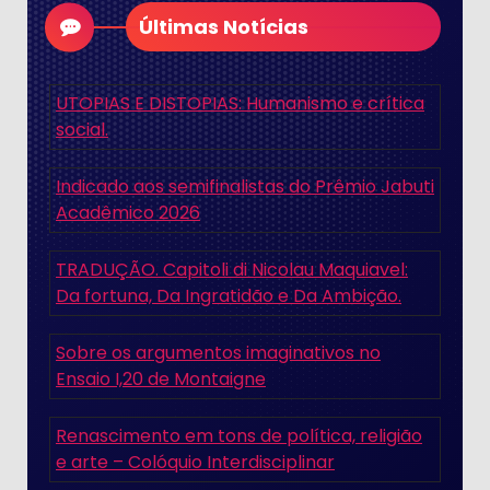
Últimas Notícias
UTOPIAS E DISTOPIAS: Humanismo e crítica
social.
Indicado aos semifinalistas do Prêmio Jabuti
Acadêmico 2026
TRADUÇÃO. Capitoli di Nicolau Maquiavel:
Da fortuna, Da Ingratidão e Da Ambição.
Sobre os argumentos imaginativos no
Ensaio I,20 de Montaigne
Renascimento em tons de política, religião
e arte – Colóquio Interdisciplinar