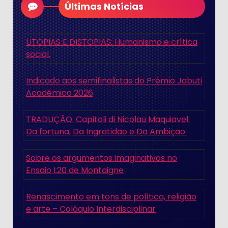
Últimas Notícias
UTOPIAS E DISTOPIAS: Humanismo e crítica
social.
Indicado aos semifinalistas do Prêmio Jabuti
Acadêmico 2026
TRADUÇÃO. Capitoli di Nicolau Maquiavel:
Da fortuna, Da Ingratidão e Da Ambição.
Sobre os argumentos imaginativos no
Ensaio I,20 de Montaigne
Renascimento em tons de política, religião
e arte – Colóquio Interdisciplinar