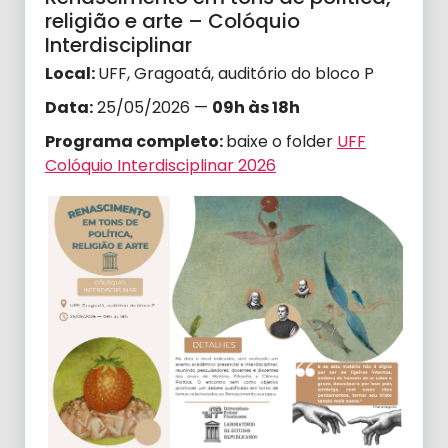
religião e arte – Colóquio
Interdisciplinar
Local:
UFF, Gragoatá, auditório do bloco P
Data:
25/05/2026 —
09h às 18h
Programa completo:
baixe o folder
UFF
Colóquio Interdisciplinar 2026