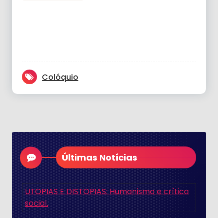
Colóquio
Últimas Notícias
UTOPIAS E DISTOPIAS: Humanismo e crítica
social.