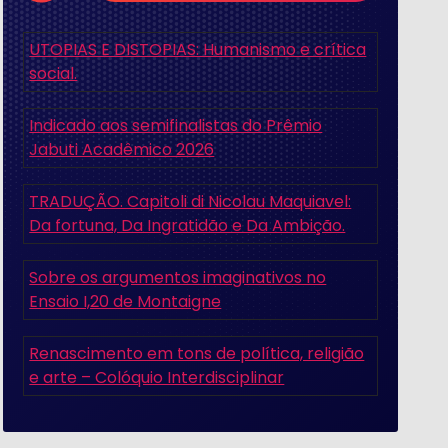
UTOPIAS E DISTOPIAS: Humanismo e crítica
social.
Indicado aos semifinalistas do Prêmio
Jabuti Acadêmico 2026
TRADUÇÃO. Capitoli di Nicolau Maquiavel:
Da fortuna, Da Ingratidão e Da Ambição.
Sobre os argumentos imaginativos no
Ensaio I,20 de Montaigne
Renascimento em tons de política, religião
e arte – Colóquio Interdisciplinar