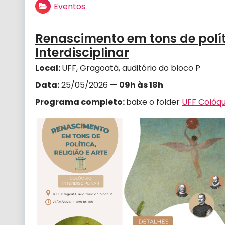
Eventos
Renascimento em tons de políti
Interdisciplinar
Local:
UFF, Gragoatá, auditório do bloco P
Data:
25/05/2026 —
09h às 18h
Programa completo:
baixe o folder
UFF Colóqu