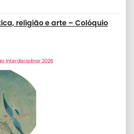
ca, religião e arte – Colóquio
io Interdisciplinar 2026