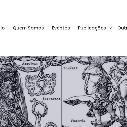
cio
Quem Somos
Eventos
Publicações
Out