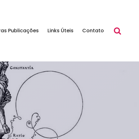
ras Publicações
Links Úteis
Contato