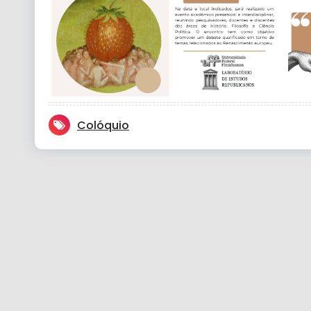
Colóquio